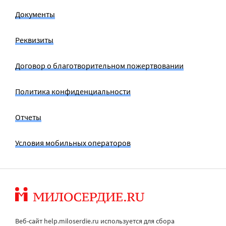
Документы
Реквизиты
Договор о благотворительном пожертвовании
Политика конфиденциальности
Отчеты
Условия мобильных операторов
Веб-сайт help.miloserdie.ru используется для сбора